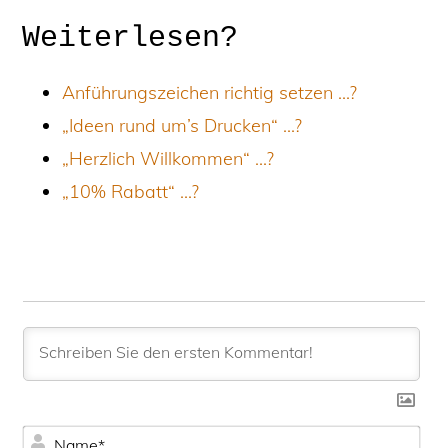
Weiterlesen?
Anführungszeichen richtig setzen …?
„Ideen rund um’s Drucken“ …?
„Herzlich Willkommen“ …?
„10% Rabatt“ …?
N