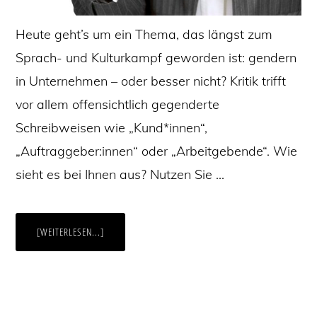
Heute geht’s um ein Thema, das längst zum
Sprach- und Kulturkampf geworden ist: gendern
in Unternehmen – oder besser nicht? Kritik trifft
vor allem offensichtlich gegenderte
Schreibweisen wie „Kund*innen“,
„Auftraggeber:innen“ oder „Arbeitgebende“. Wie
sieht es bei Ihnen aus? Nutzen Sie …
ÜBERGENDERN
[WEITERLESEN...]
ODER
NICHT
GENDERN?
EIN
LEITFADEN
FÜR
UNTERNEHMEN