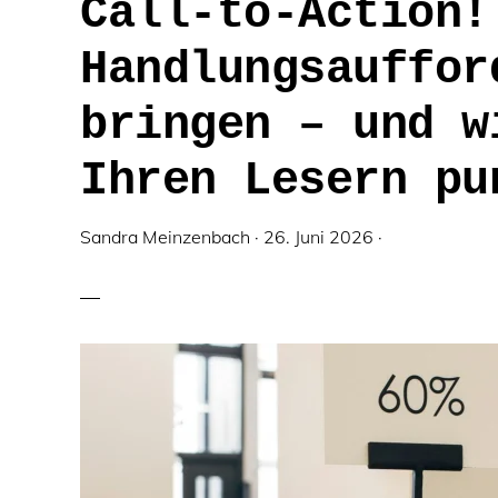
Call-to-Action!
Handlungsauffor
bringen – und w
Ihren Lesern pu
Sandra Meinzenbach
·
26. Juni 2026
·