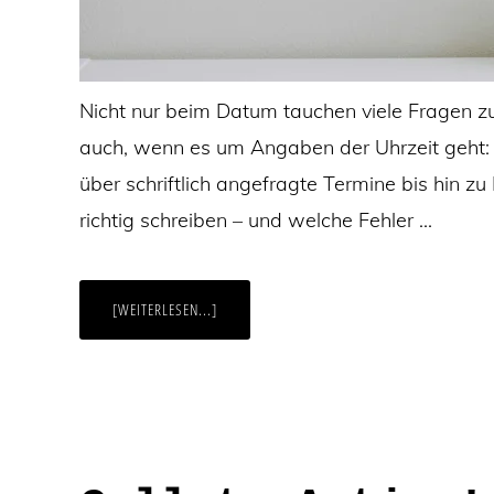
Nicht nur beim Datum tauchen viele Fragen zu
auch, wenn es um Angaben der Uhrzeit geht: 
über schriftlich angefragte Termine bis hin zu
richtig schreiben – und welche Fehler …
ÜBERÖFFNUNGSZEITEN,
[WEITERLESEN...]
MEETINGS,
EINLADUNGEN:
UHRZEITEN
RICHTIG
SCHREIBEN