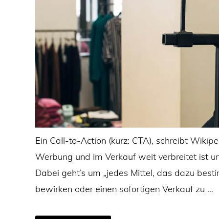
Ein Call-to-Action (kurz: CTA), schreibt Wikiped
Werbung und im Verkauf weit verbreitet ist u
Dabei geht’s um „jedes Mittel, das dazu besti
bewirken oder einen sofortigen Verkauf zu …