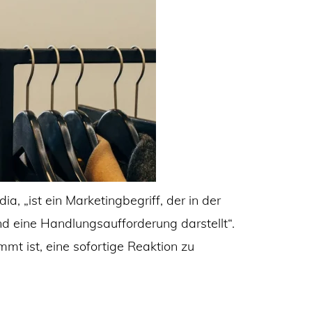
ia, „ist ein Marketingbegriff, der in der
nd eine Handlungsaufforderung darstellt“.
mmt ist, eine sofortige Reaktion zu