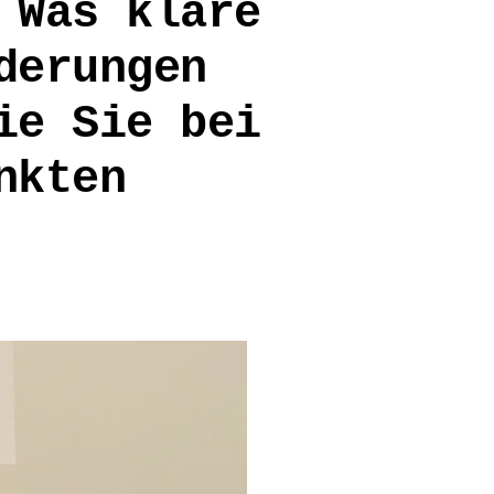
 Was klare
derungen
ie Sie bei
nkten