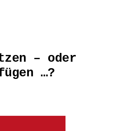
tzen – oder
fügen …?