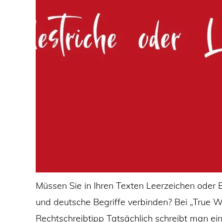
Müssen Sie in Ihren Texten Leerzeichen oder 
und deutsche Begriffe verbinden? Bei „True W
Rechtschreibtipp Tatsächlich schreibt man ei