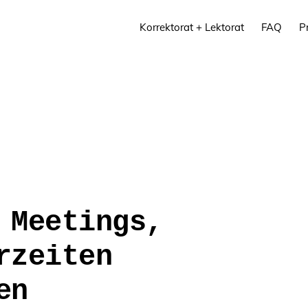
Korrektorat + Lektorat
FAQ
P
 Meetings,
rzeiten
en