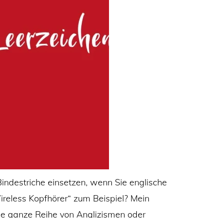
Bindestriche einsetzen, wenn Sie englische
ireless Kopfhörer“ zum Beispiel? Mein
ne ganze Reihe von Anglizismen oder