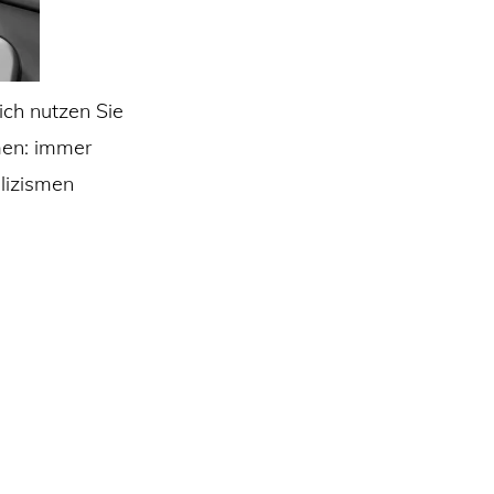
ich nutzen Sie
men: immer
lizismen