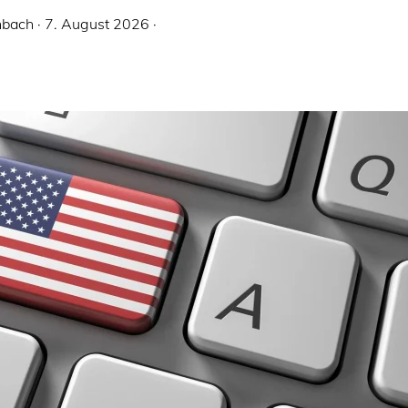
nbach
·
7. August 2026
·