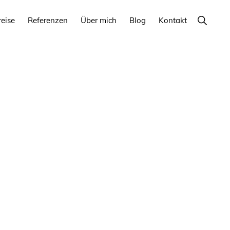
Show
reise
Referenzen
Über mich
Blog
Kontakt
Search