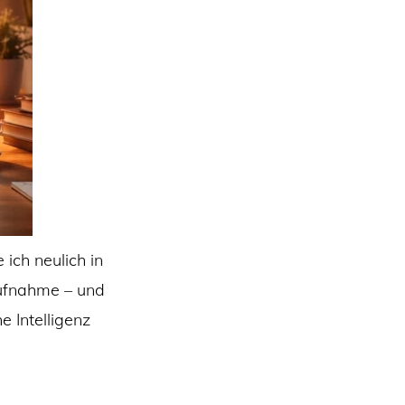
ich neulich in
ufnahme – und
e Intelligenz