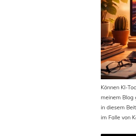
Können KI-Tool
meinem Blog 
in diesem Bei
im Falle von 