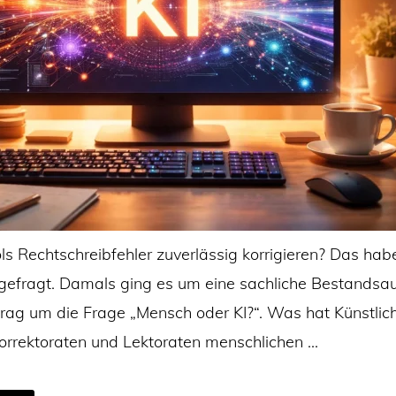
s Rechtschreibfehler zuverlässig korrigieren? Das habe 
gefragt. Damals ging es um eine sachliche Bestandsa
trag um die Frage „Mensch oder KI?“. Was hat Künstlich
Korrektoraten und Lektoraten menschlichen …