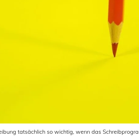
reibung tatsächlich so wichtig, wenn das Schreibprogr