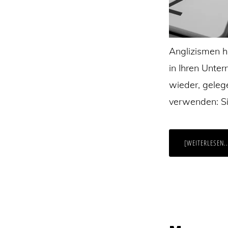
Anglizismen h
in Ihren Unte
wieder, geleg
verwenden: Si
[WEITERLESEN..