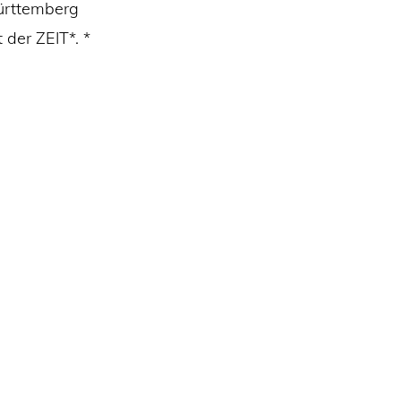
Württemberg
der ZEIT*. *