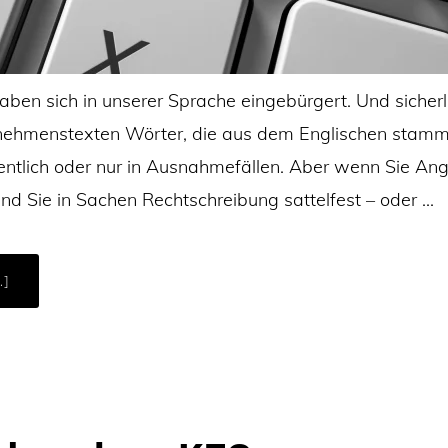
aben sich in unserer Sprache eingebürgert. Und sicherl
rnehmenstexten Wörter, die aus dem Englischen stam
entlich oder nur in Ausnahmefällen. Aber wenn Sie Ang
nd Sie in Sachen Rechtschreibung sattelfest – oder …
ÜBERANGLIZISMEN
.]
RICHTIG
SCHREIBEN
(TEIL
1):
SUBSTANTIVE
+
VERBEN