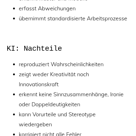
erfasst Abweichungen
übernimmt standardisierte Arbeitsprozesse
KI: Nachteile
reproduziert Wahrscheinlichkeiten
zeigt weder Kreativität noch
Innovationskraft
erkennt keine Sinnzusammenhänge, Ironie
oder Doppeldeutigkeiten
kann Vorurteile und Stereotype
wiedergeben
korrigiert nicht alle Fehler