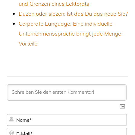
und Grenzen eines Lektorats
Duzen oder siezen: Ist das Du das neue Sie?
Corporate Language: Eine individuelle
Unternehmenssprache bringt jede Menge
Vorteile
N
a
E
m