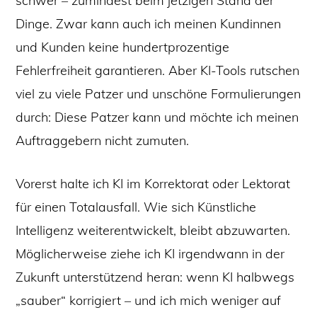
schwer – zumindest beim jetzigen Stand der
Dinge. Zwar kann auch ich meinen Kundinnen
und Kunden keine hundertprozentige
Fehlerfreiheit garantieren. Aber KI-Tools rutschen
viel zu viele Patzer und unschöne Formulierungen
durch: Diese Patzer kann und möchte ich meinen
Auftraggebern nicht zumuten.
Vorerst halte ich KI im Korrektorat oder Lektorat
für einen Totalausfall. Wie sich Künstliche
Intelligenz weiterentwickelt, bleibt abzuwarten.
Möglicherweise ziehe ich KI irgendwann in der
Zukunft unterstützend heran: wenn KI halbwegs
„sauber“ korrigiert – und ich mich weniger auf