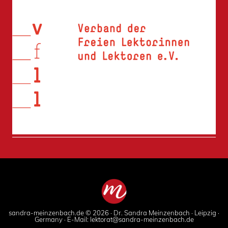
sandra-meinzenbach.de © 2026 · Dr. Sandra Meinzenbach · Leipzig ·
Germany · E-Mail:
lektorat@sandra-meinzenbach.de