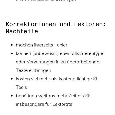
Korrektorinnen und Lektoren:
Nachteile
machen ihrerseits Fehler
können (unbewusst) ebenfalls Stereotype
oder Verzerrungen in zu überarbeitende
Texte einbringen
kosten viel mehr als kostenpflichtige KI-
Tools
benötigen weitaus mehr Zeit als KI:
insbesondere für Lektorate