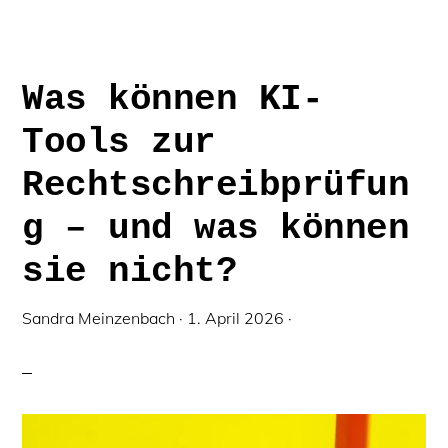
BRAUCHEN
MENSCHLICHE
INTELLIGENZ!
Was können KI-
Tools zur
Rechtschreibprüfun
g – und was können
sie nicht?
Sandra Meinzenbach
·
1. April 2026
·