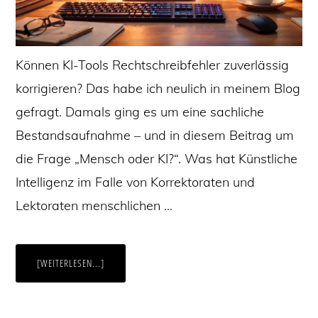
Können KI-Tools Rechtschreibfehler zuverlässig
korrigieren? Das habe ich neulich in meinem Blog
gefragt. Damals ging es um eine sachliche
Bestandsaufnahme – und in diesem Beitrag um
die Frage „Mensch oder KI?“. Was hat Künstliche
Intelligenz im Falle von Korrektoraten und
Lektoraten menschlichen …
ÜBERMENSCH
[WEITERLESEN...]
ODER
KI?
KORREKTORATE
UND
LEKTORATE