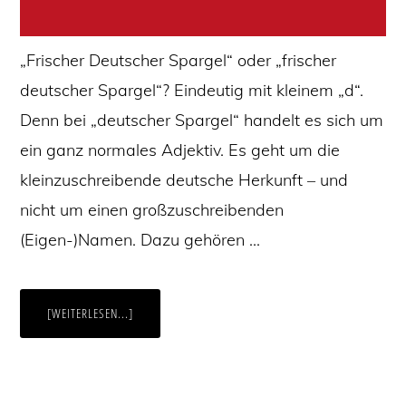
„Frischer Deutscher Spargel“ oder „frischer
deutscher Spargel“? Eindeutig mit kleinem „d“.
Denn bei „deutscher Spargel“ handelt es sich um
ein ganz normales Adjektiv. Es geht um die
kleinzuschreibende deutsche Herkunft – und
nicht um einen großzuschreibenden
(Eigen-)Namen. Dazu gehören …
ÜBER„FRISCHER
[WEITERLESEN...]
DEUTSCHER
SPARGEL“
…?