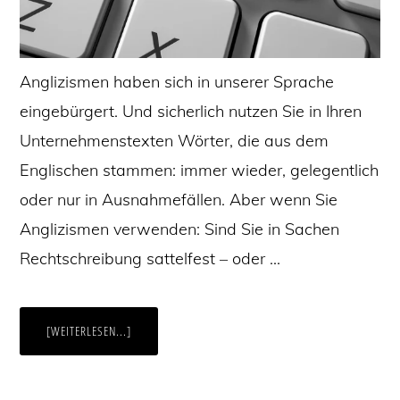
Anglizismen haben sich in unserer Sprache
eingebürgert. Und sicherlich nutzen Sie in Ihren
Unternehmenstexten Wörter, die aus dem
Englischen stammen: immer wieder, gelegentlich
oder nur in Ausnahmefällen. Aber wenn Sie
Anglizismen verwenden: Sind Sie in Sachen
Rechtschreibung sattelfest – oder …
ÜBERANGLIZISMEN
[WEITERLESEN...]
RICHTIG
SCHREIBEN
(TEIL
1):
SUBSTANTIVE