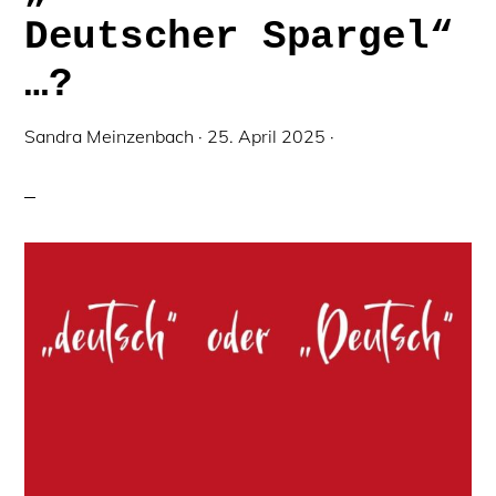
Deutscher Spargel“
…?
Sandra Meinzenbach
·
25. April 2025
·