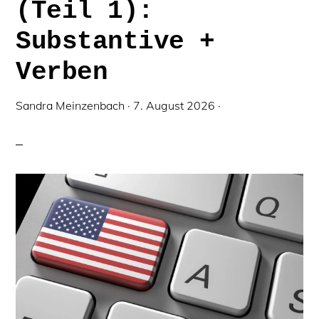
(Teil 1):
Substantive +
Verben
Sandra Meinzenbach
·
7. August 2026
·