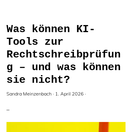
+
VERBEN
Was können KI-
Tools zur
Rechtschreibprüfun
g – und was können
sie nicht?
Sandra Meinzenbach
·
1. April 2026
·