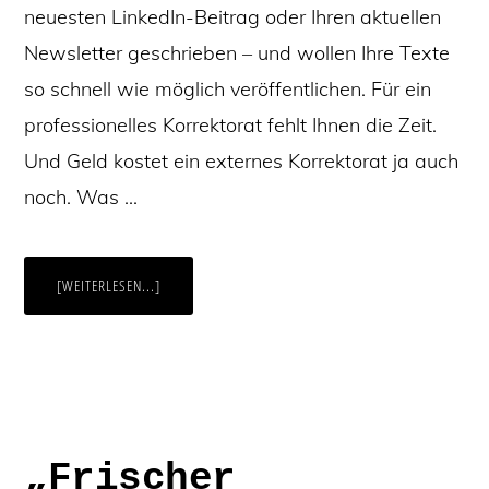
neuesten LinkedIn-Beitrag oder Ihren aktuellen
Newsletter geschrieben – und wollen Ihre Texte
so schnell wie möglich veröffentlichen. Für ein
professionelles Korrektorat fehlt Ihnen die Zeit.
Und Geld kostet ein externes Korrektorat ja auch
noch. Was …
ÜBERTEXTE
[WEITERLESEN...]
SELBST
KORRIGIEREN:
10
TIPPS
FÜR
BESTMÖGLICHE
FEHLERFREIHEIT
„Frischer