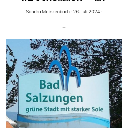
Sandra Meinzenbach
·
26. Juli 2024
·