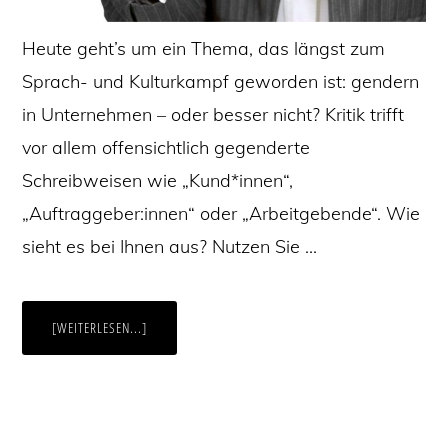
Heute geht’s um ein Thema, das längst zum
Sprach- und Kulturkampf geworden ist: gendern
in Unternehmen – oder besser nicht? Kritik trifft
vor allem offensichtlich gegenderte
Schreibweisen wie „Kund*innen“,
„Auftraggeber:innen“ oder „Arbeitgebende“. Wie
sieht es bei Ihnen aus? Nutzen Sie …
ÜBERGENDERN
[WEITERLESEN...]
ODER
NICHT
GENDERN?
EIN
LEITFADEN
FÜR
UNTERNEHMEN