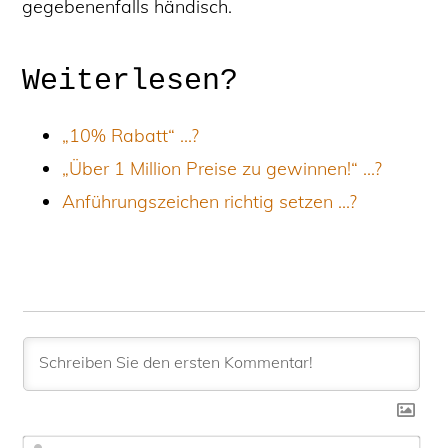
gegebenenfalls händisch
.
Weiterlesen?
„10% Rabatt“ …?
„Über 1 Million Preise zu gewinnen!“ …?
Anführungszeichen richtig setzen …?
N