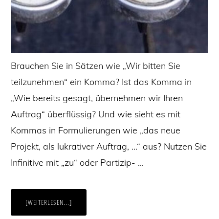
Brauchen Sie in Sätzen wie „Wir bitten Sie
teilzunehmen“ ein Komma? Ist das Komma in
„Wie bereits gesagt, übernehmen wir Ihren
Auftrag“ überflüssig? Und wie sieht es mit
Kommas in Formulierungen wie „das neue
Projekt, als lukrativer Auftrag, …“ aus? Nutzen Sie
Infinitive mit „zu“ oder Partizip- …
ÜBERKOMMASETZUNG,
[WEITERLESEN...]
LEICHT
GEMACHT