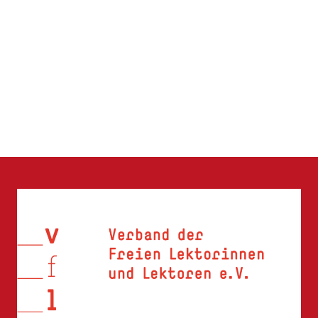
(TEIL
2):
INFINITIVGRUPPEN,
PARTIZIPGRUPPEN,
ADJEKTIVGRUPPEN