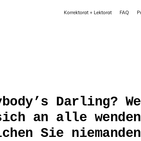
Korrektorat + Lektorat
FAQ
P
ybody’s Darling? We
sich an alle wenden
ichen Sie niemanden