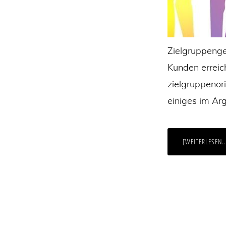
Zielgruppenge
Kunden erreich
zielgruppenor
einiges im Arg
[WEITERLESEN..