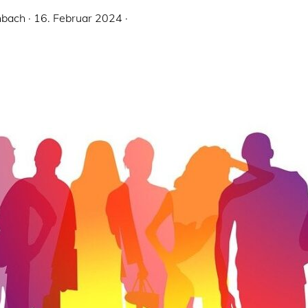
nbach
·
16. Februar 2024
·