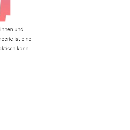
dinnen und
eorie ist eine
aktisch kann