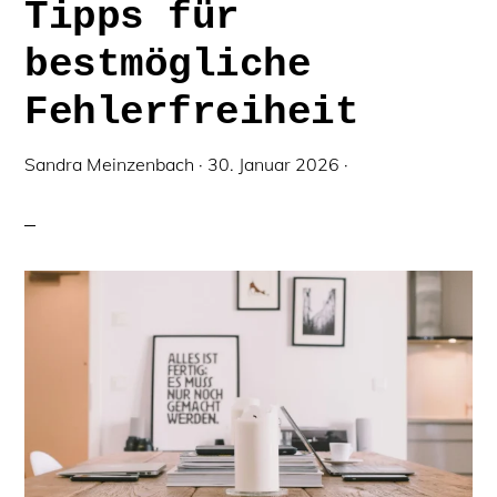
Tipps für
bestmögliche
Fehlerfreiheit
Sandra Meinzenbach
·
30. Januar 2026
·