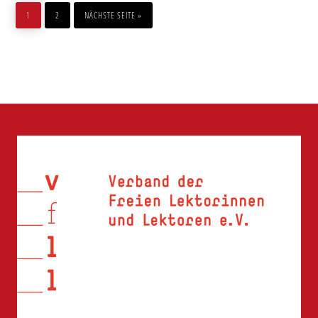
SEITE
SEITE
AUFRUFEN
1
2
NÄCHSTE SEITE
»