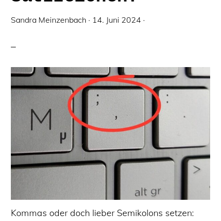
Sandra Meinzenbach
·
14. Juni 2024
·
Kommas oder doch lieber Semikolons setzen: