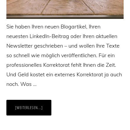
Sie haben Ihren neuen Blogartikel, Ihren
neuesten LinkedIn-Beitrag oder Ihren aktuellen
Newsletter geschrieben – und wollen Ihre Texte
so schnell wie möglich veröffentlichen. Für ein
professionelles Korrektorat fehlt Ihnen die Zeit.
Und Geld kostet ein externes Korrektorat ja auch
noch. Was …
ÜBERTEXTE
[WEITERLESEN...]
SELBST
KORRIGIEREN:
10
TIPPS
FÜR