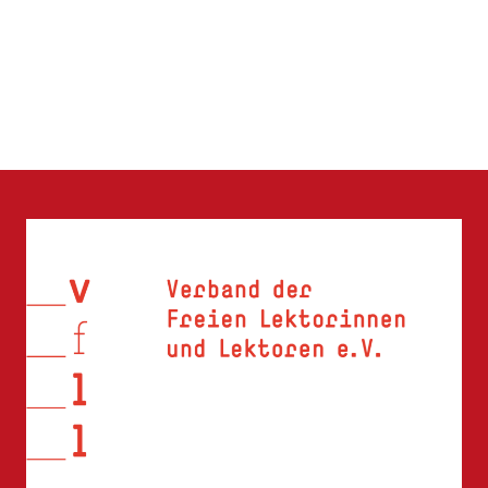
UND
ZUSÄTZE