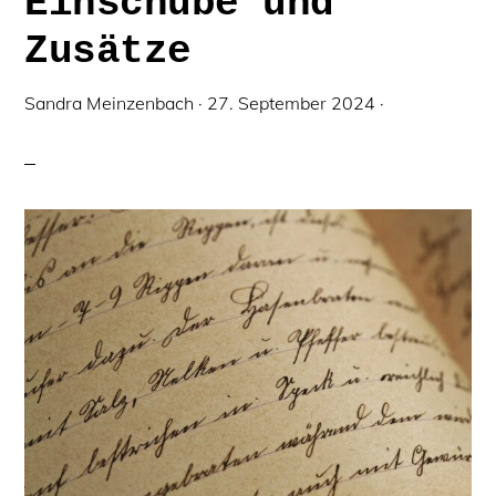
Einschübe und
Zusätze
Sandra Meinzenbach
·
27. September 2024
·